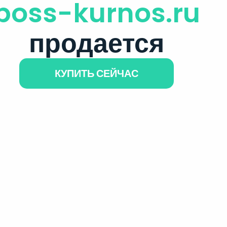
boss-kurnos.ru
продается
КУПИТЬ СЕЙЧАС